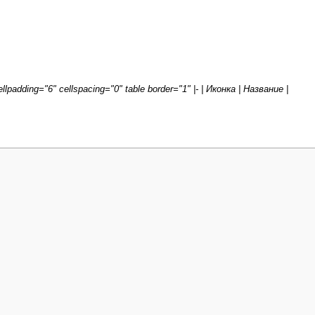
llpadding="6" cellspacing="0" table border="1" |- | Иконка | Название |