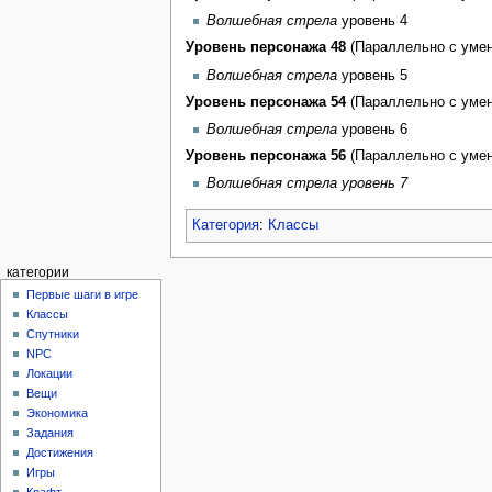
Волшебная стрела
уровень 4
Уровень персонажа 48
(Параллельно с умен
Волшебная стрела
уровень 5
Уровень персонажа 54
(Параллельно с умен
Волшебная стрела
уровень 6
Уровень персонажа 56
(Параллельно с умен
Волшебная стрела уровень 7
Категория
:
Классы
категории
Первые шаги в игре
Классы
Спутники
NPC
Локации
Вещи
Экономика
Задания
Достижения
Игры
Крафт