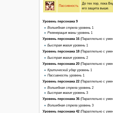
До тех пор, пока Ве
Пассивность
его защита выше.
Уровень персонажа 9
Волшебная стрела
уровень 1
Регенерация маны
уровень 1
Уровень персонажа 16
(Параллельно с умен
Быстрая магия
уровень 1
Уровень персонажа 18
(Параллельно с умен
Быстрая магия
уровень 2
Уровень персонажа 20
(Параллельно с умен
Критический удар
уровень 1
Пассивность
уровень 1
Уровень персонажа 22
(Параллельно с умен
Волшебная стрела
уровень 2
Быстрая магия
уровень 3
Уровень персонажа 36
(Параллельно с умен
Волшебная стрела
уровень 3
Уровень персонажа 42
(Параллельно с умен