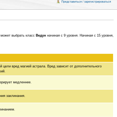
Представиться / зарегистрироваться
может выбрать класс
Ведун
начиная с 9 уровня. Начиная с 15 уровня,
 цели вред магией астрала. Вред зависит от дополнительного
кий.
ерирует медленнее.
ния заклинания.
линанием.