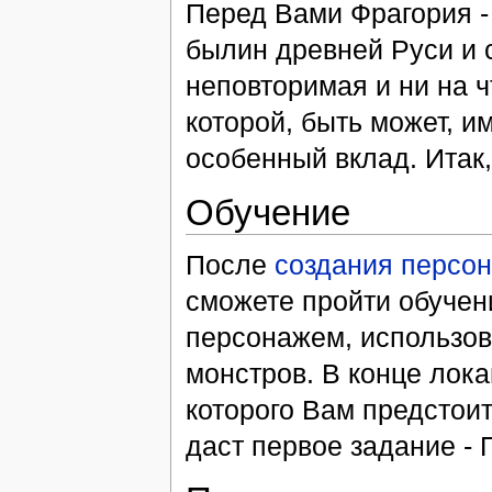
Перед Вами Фрагория -
былин древней Руси и с
неповторимая и ни на ч
которой, быть может, 
особенный вклад. Итак,
Обучение
После
создания персо
сможете пройти обучен
персонажем, использова
монстров. В конце лок
которого Вам предстоит
даст первое задание -