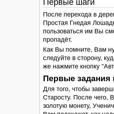
Первые шаги
После перехода в дере
Простая Гнедая Лошад
пользоваться им Вы смо
пропадёт.
Как Вы помните, Вам н
следуйте в сторону, ку
же нажмите кнопку "Авт
Первые задания 
Для того, чтобы завер
Старосту. После чего, 
золотую монету, Учени
Вам подскажет, как на