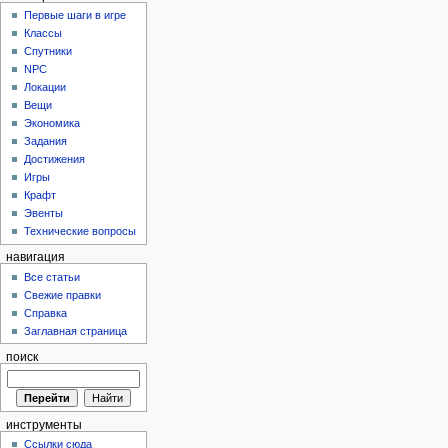
Первые шаги в игре
Классы
Спутники
NPC
Локации
Вещи
Экономика
Задания
Достижения
Игры
Крафт
Эвенты
Технические вопросы
навигация
Все статьи
Свежие правки
Справка
Заглавная страница
поиск
инструменты
Ссылки сюда