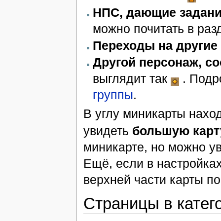
НПС, дающие задан
можно почитать в ра
Переходы на другие
Другой персонаж, со
выглядит так
. Подр
группы
.
В углу миникарты нахо
увидеть
большую карт
миникарте, но можно у
Ещё, если в настройках
верхней части карты п
Страницы в катег