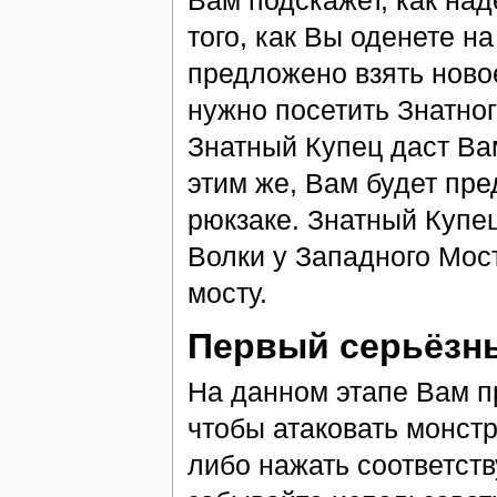
того, как Вы оденете н
предложено взять нов
нужно посетить Знатног
Знатный Купец даст Вам
этим же, Вам будет пр
рюкзаке. Знатный Купе
Волки у Западного Мос
мосту.
Первый серьёзн
На данном этапе Вам пр
чтобы атаковать монстр
либо нажать соответст