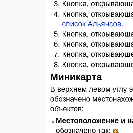
Кнопка, открывающ
Кнопка, открывающ
список Альянсов
.
Кнопка, открывающ
Кнопка, открывающ
Кнопка, открывающ
Кнопка, открывающ
Миникарта
В верхнем левом углу 
обозначено местонахож
объектов:
Местоположение и н
обозначено так:
.