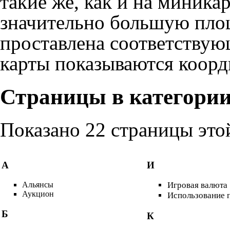
такие же, как и на миника
значительно большую площ
проставлена соответствующ
карты показываются коорд
Страницы в категории
Показано 22 страницы этой
А
И
Альянсы
Игровая валюта
Аукцион
Использование 
Б
К