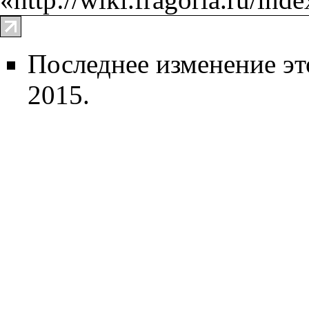
Последнее изменение эт
2015.