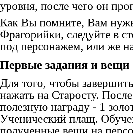
уровня, после чего он про
Как Вы помните, Вам нуж
Фрагорийки, следуйте в ст
под персонажем, или же н
Первые задания и вещи
Для того, чтобы завершит
нажать на Старосту. После
полезную награду - 1 зол
Ученический плащ. Обучен
полученные вещи на персо