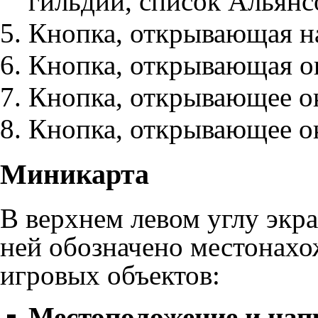
гильдии
,
список Альянс
Кнопка, открывающая
н
Кнопка, открывающая 
Кнопка, открывающее 
Кнопка, открывающее 
Миникарта
В верхнем левом углу экр
ней обозначено местонахо
игровых объектов:
Местоположение и нап