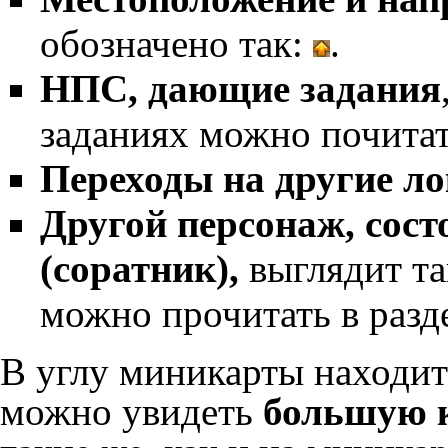
обозначено так:
.
НПС, дающие задания
заданиях можно почитат
Переходы на другие л
Другой персонаж, сос
(соратник),
выглядит т
можно прочитать в разд
В углу миникарты находит
можно увидеть
большую 