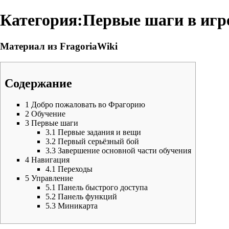
Категория:Первые шаги в игр
Материал из FragoriaWiki
Содержание
1
Добро пожаловать во Фрагорию
2
Обучение
3
Первые шаги
3.1
Первые задания и вещи
3.2
Первый серьёзный бой
3.3
Завершение основной части обучения
4
Навигация
4.1
Переходы
5
Управление
5.1
Панель быстрого доступа
5.2
Панель функций
5.3
Миникарта