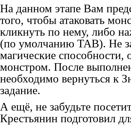
На данном этапе Вам пред
того, чтобы атаковать мон
кликнуть по нему, либо н
(по умолчанию TAB). Не з
магические
способности
,
монстром. После выполне
необходимо вернуться к З
задание
.
А ещё, не забудьте посети
Крестьянин подготовил дл