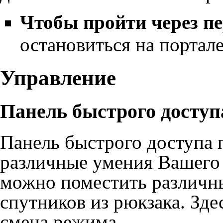
Чтобы пройти через пе
остановиться на портале
Управление
Панель быстрого доступ
Панель быстрого доступа
п
различные
умения
Вашего 
можно поместить различн
спутников
из
рюкзака
. Зд
смена режима.