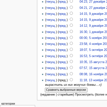
(
текущ.
) (
пред.
)
04:23, 27 декабря 
(
текущ.
) (
пред.
)
04:21, 27 декабря 
(
текущ.
) (
пред.
)
14:15, 9 декабря 2
(
текущ.
) (
пред.
)
14:15, 9 декабря 2
(
текущ.
) (
пред.
)
14:12, 9 декабря 2
(
текущ.
) (
пред.
)
16:30, 1 декабря 2
(
текущ.
) (
пред.
)
00:00, 5 ноября 20
(
текущ.
) (
пред.
)
23:58, 4 ноября 20
(
текущ.
) (
пред.
)
18:07, 5 октября 2
(
текущ.
) (
пред.
)
16:53, 5 октября 2
(
текущ.
) (
пред.
)
10:35, 15 августа 
(
текущ.
) (
пред.
)
07:57, 15 августа 
(
текущ.
) (
пред.
)
08:08, 16 ноября 2
(
текущ.
) (пред.)
11:18, 13 ноября 2
вырастить из них могучих боевы…»)
(недавние | старейшие) Просмотреть (более н
категории