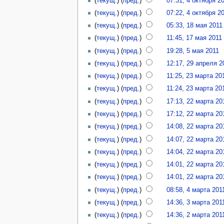
(
текущ.
) (
пред.
)
07:31, 4 октября 2
(
текущ.
) (
пред.
)
07:22, 4 октября 2
(
текущ.
) (
пред.
)
05:33, 18 мая 2011
(
текущ.
) (
пред.
)
11:45, 17 мая 2011
(
текущ.
) (
пред.
)
19:28, 5 мая 2011
(
текущ.
) (
пред.
)
12:17, 29 апреля 2
(
текущ.
) (
пред.
)
11:25, 23 марта 20
(
текущ.
) (
пред.
)
11:24, 23 марта 20
(
текущ.
) (
пред.
)
17:13, 22 марта 20
(
текущ.
) (
пред.
)
17:12, 22 марта 20
(
текущ.
) (
пред.
)
14:08, 22 марта 20
(
текущ.
) (
пред.
)
14:07, 22 марта 20
(
текущ.
) (
пред.
)
14:04, 22 марта 20
(
текущ.
) (
пред.
)
14:01, 22 марта 20
(
текущ.
) (
пред.
)
14:01, 22 марта 20
(
текущ.
) (
пред.
)
08:58, 4 марта 201
(
текущ.
) (
пред.
)
14:36, 3 марта 201
(
текущ.
) (
пред.
)
14:36, 2 марта 201