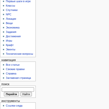
Первые шаги в игре
Классы
Спутники
NPC
Локации
Вещи
Экономика
Задания
Достижения
Игры
Крафт
Эвенты
Технические вопросы
навигация
Все статьи
Свежие правки
Справка
Заглавная страница
поиск
инструменты
Ссылки сюда