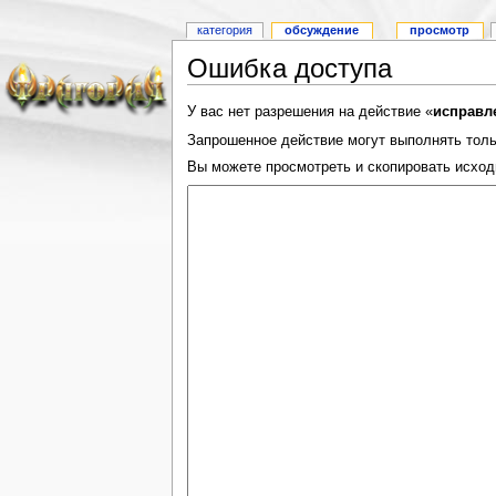
категория
обсуждение
просмотр
Ошибка доступа
У вас нет разрешения на действие «
исправл
Запрошенное действие могут выполнять толь
Вы можете просмотреть и скопировать исход