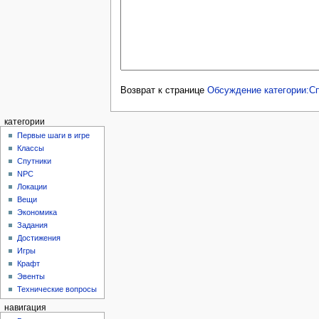
Возврат к странице
Обсуждение категории:С
категории
Первые шаги в игре
Классы
Спутники
NPC
Локации
Вещи
Экономика
Задания
Достижения
Игры
Крафт
Эвенты
Технические вопросы
навигация