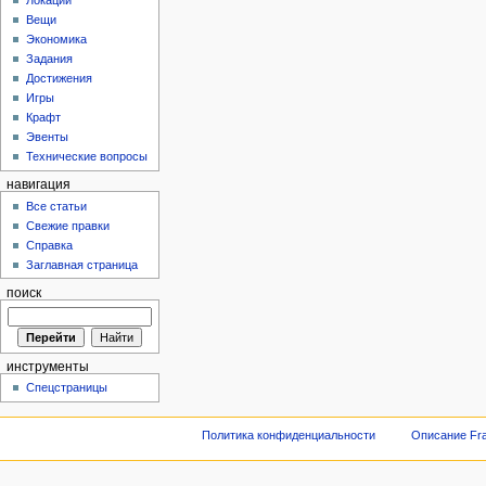
Локации
Вещи
Экономика
Задания
Достижения
Игры
Крафт
Эвенты
Технические вопросы
навигация
Все статьи
Свежие правки
Справка
Заглавная страница
поиск
инструменты
Спецстраницы
Политика конфиденциальности
Описание Fra