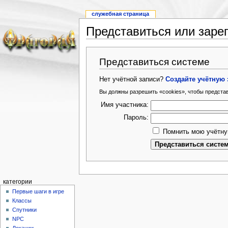
служебная страница
Представиться или заре
Представиться системе
Нет учётной записи?
Создайте учётную 
Вы должны разрешить «cookies», чтобы предста
Имя участника:
Пароль:
Помнить мою учётну
категории
Первые шаги в игре
Классы
Спутники
NPC