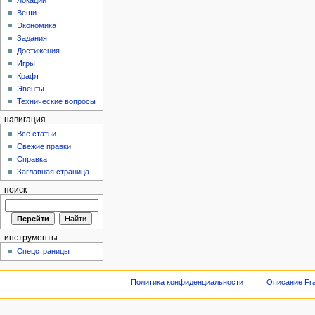
Локации
Вещи
Экономика
Задания
Достижения
Игры
Крафт
Эвенты
Технические вопросы
навигация
Все статьи
Свежие правки
Справка
Заглавная страница
поиск
инструменты
Спецстраницы
Политика конфиденциальности
Описание Fra