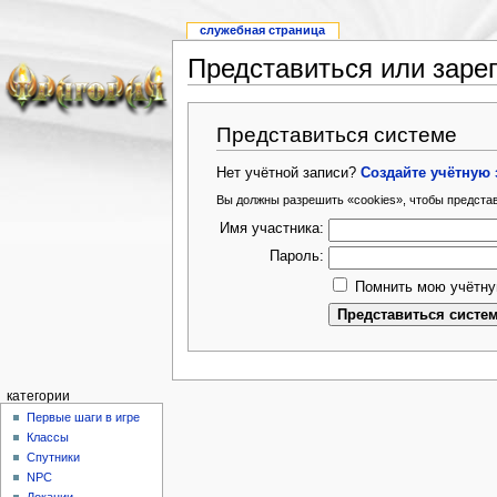
служебная страница
Представиться или заре
Представиться системе
Нет учётной записи?
Создайте учётную 
Вы должны разрешить «cookies», чтобы предста
Имя участника:
Пароль:
Помнить мою учётну
категории
Первые шаги в игре
Классы
Спутники
NPC