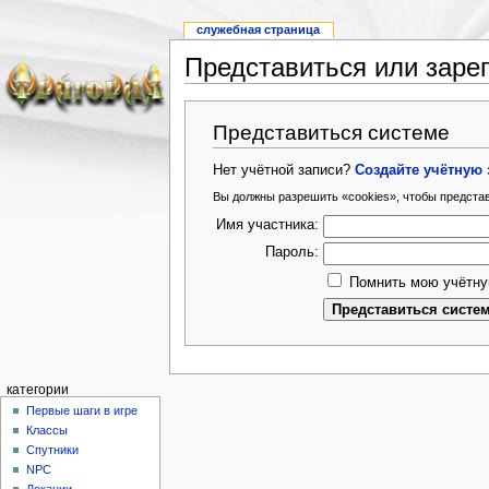
служебная страница
Представиться или заре
Представиться системе
Нет учётной записи?
Создайте учётную 
Вы должны разрешить «cookies», чтобы предста
Имя участника:
Пароль:
Помнить мою учётну
категории
Первые шаги в игре
Классы
Спутники
NPC