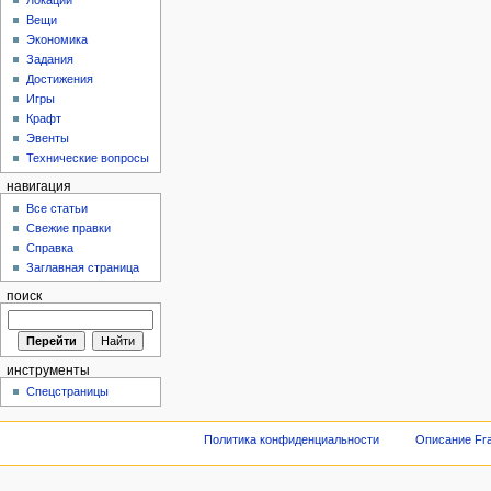
Локации
Вещи
Экономика
Задания
Достижения
Игры
Крафт
Эвенты
Технические вопросы
навигация
Все статьи
Свежие правки
Справка
Заглавная страница
поиск
инструменты
Спецстраницы
Политика конфиденциальности
Описание Fra