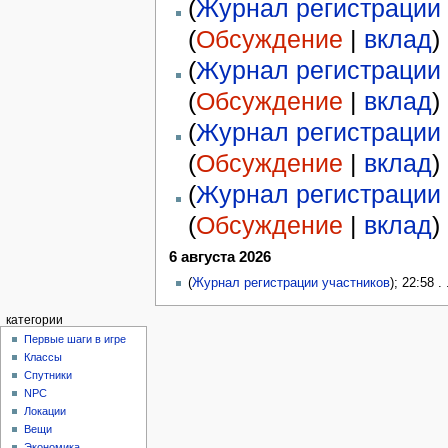
(
Журнал регистрации 
(
Обсуждение
|
вклад
)
(
Журнал регистрации 
(
Обсуждение
|
вклад
)
(
Журнал регистрации 
(
Обсуждение
|
вклад
)
(
Журнал регистрации 
(
Обсуждение
|
вклад
)
6 августа 2026
(
Журнал регистрации участников
); 22:58 .
категории
Первые шаги в игре
Классы
Спутники
NPC
Локации
Вещи
Экономика