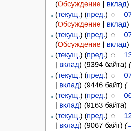
(
Обсуждение
|
вклад
)
(
текущ.
) (
пред.
)
0
(
Обсуждение
|
вклад
)
(
текущ.
) (
пред.
)
0
(
Обсуждение
|
вклад
)
(
текущ.
) (
пред.
)
1
|
вклад
)
(9394 байта)
(
текущ.
) (
пред.
)
0
|
вклад
)
(9446 байт)
(
(
текущ.
) (
пред.
)
0
|
вклад
)
(9163 байта)
(
текущ.
) (
пред.
)
12
|
вклад
)
(9067 байт)
(