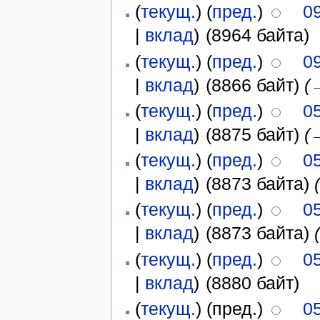
(
текущ.
) (
пред.
)
09
|
вклад
)
(8964 байта)
(
текущ.
) (
пред.
)
09
|
вклад
)
(8866 байт)
(
(
текущ.
) (
пред.
)
05
|
вклад
)
(8875 байт)
(
(
текущ.
) (
пред.
)
05
|
вклад
)
(8873 байта)
(
текущ.
) (
пред.
)
05
|
вклад
)
(8873 байта)
(
текущ.
) (
пред.
)
05
|
вклад
)
(8880 байт)
(
текущ.
) (пред.)
05