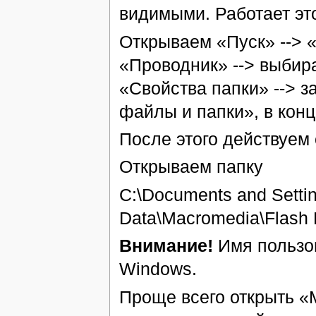
видимыми. Работает это
Открываем «Пуск» --> 
«Проводник» --> выбир
«Свойства папки» --> з
файлы и папки», в конц
После этого действуем
Открываем папку
C:\Documents and Setti
Data\Macromedia\Flash 
Внимание!
Имя пользов
Windows.
Проще всего открыть «