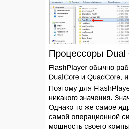
Процессоры Dual 
FlashPlayer обычно ра
DualCore и QuadCore, и
Поэтому для FlashPlay
никакого значения. Зн
Однако то же самое яд
самой операционной си
мощность своего компь