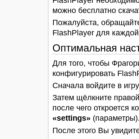
можно бесплатно скача
Пожалуйста, обращайте
FlashPlayer для каждой
Оптимальная наст
Для того, чтобы Фраго
конфигурировать FlashP
Сначала войдите в игру
Затем щёлкните правой
после чего откроется к
«settings»
(параметры)
После этого Вы увидит