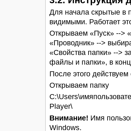
Для начала скрытые в 
видимыми. Работает это
Открываем «Пуск» --> 
«Проводник» --> выбир
«Свойства папки» --> з
файлы и папки», в конц
После этого действуем
Открываем папку
C:\Users\имяпользоват
Player\
Внимание!
Имя пользов
Windows.