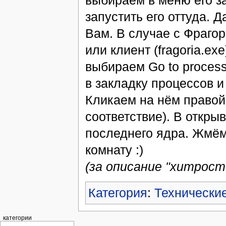
выбираем в меню его за
запустить его оттуда. 
Вам. В случае с Фрагор
или клиент (fragoria.ex
выбираем Go to process
в закладку процессов 
Кликаем на нём правой 
соответствие). В откры
последнего ядра. Жмём
комнату :)
(за описание "хитрост
Категория
:
Технически
категории