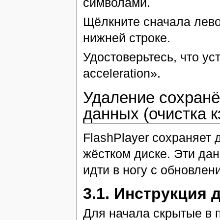
символами.
Щёлкните сначала лево
нижней строке.
Удостоверьтесь, что ус
acceleration».
Удаление сохранё
данных (очистка 
FlashPlayer сохраняет 
жёстком диске. Эти дан
идти в ногу с обновлен
3.1. Инструкция
Для начала скрытые в 