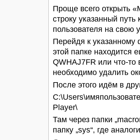
Проще всего открыть «
строку указанный путь 
пользователя на свою 
Перейдя к указанному 
этой папке находится 
QWHAJ7FR или что-то в 
необходимо удалить ок
После этого идём в дру
C:\Users\имяпользоват
Player\
Там через папки „macrom
папку „sys“, где аналог