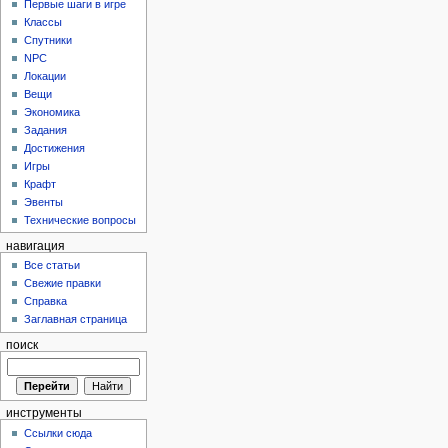
Первые шаги в игре
Классы
Спутники
NPC
Локации
Вещи
Экономика
Задания
Достижения
Игры
Крафт
Эвенты
Технические вопросы
навигация
Все статьи
Свежие правки
Справка
Заглавная страница
поиск
инструменты
Ссылки сюда