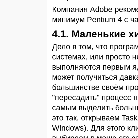
Компания Adobe рекоме
минимум Pentium 4 с ча
4.1. Маленькие х
Дело в том, что прогр
системах, или просто 
выполняются первым ядр
может получиться давка
большинстве своём про
"пересадить" процесс н
самым выделить больш
это так, открываем Tas
Windows). Для этого кл