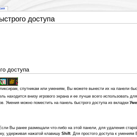
рия
ыстрого доступа
го доступа
ликсирам, спутникам или умениям, Вы можете вынести их на панели быс
ель находится внизу игрового экрана и ее лучше всего использовать дл
ов. Умения можно поместить на панель быстрого доступа из вкладки
Уме
сли Вы ранее размещали что-либо на этой панели, для удаления старой
йку, удерживая нажатой клавишу
Shift
. Для простого доступа к умениям