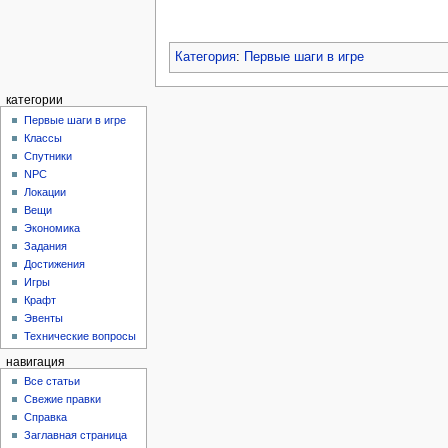
Категория
:
Первые шаги в игре
категории
Первые шаги в игре
Классы
Спутники
NPC
Локации
Вещи
Экономика
Задания
Достижения
Игры
Крафт
Эвенты
Технические вопросы
навигация
Все статьи
Свежие правки
Справка
Заглавная страница