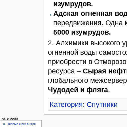
изумрудов.
Адская огненная во
передвижения. Одна к
5000 изумрудов.
2. Алхимики высокого у
огненной воды самосто
приобрести в Отморозо
ресурса –
Сырая нефт
глобального межсервер
Чудодей и фляга
.
Категория
:
Спутники
категории
Первые шаги в игре