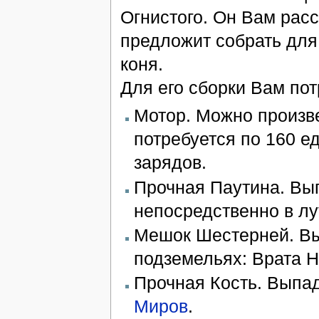
Огнистого. Он Вам расс
предложит собрать для
коня.
Для его сборки Вам пот
Мотор. Можно произв
потребуется по 160 ед
зарядов.
Прочная Паутина. Вы
непосредственно в лу
Мешок Шестерней. Вы
подземельях: Врата Н
Прочная Кость. Выпад
Миров
.