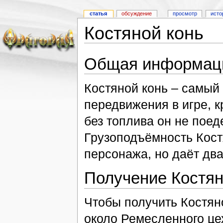
статья
обсуждение
просмотр
исто
Костяной конь
Общая информац
Костяной конь – самый
передвижения в игре, к
без топлива он не поеде
Грузоподъёмность Кост
персонажа, но даёт дв
Получение Костян
Чтобы получить Костян
около Ремесленного цех