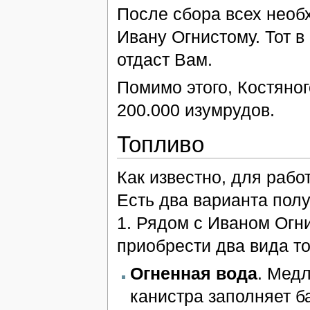
После сбора всех необ
Ивану Огнистому. Тот в
отдаст Вам.
Помимо этого, Костяно
200.000 изумрудов.
Топливо
Как известно, для рабо
Есть два варианта пол
1. Рядом с Иваном Огн
приобрести два вида т
Огненная вода
. Мед
канистра заполняет б