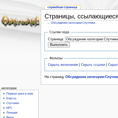
служебная страница
Страницы, ссылающиеся
←
Обсуждение категории:Спутники
Ссылки сюда
Страница:
Фильтры
Скрыть включения
|
Скрыть ссылки
|
Скрыт
На страницу
Обсуждение категории:Спутни
категории
Первые шаги в игре
Классы
Спутники
NPC
Локации
Вещи