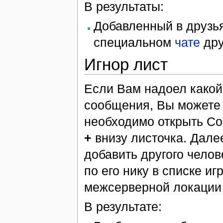
В результаты:
Добавленный в друзья
специальном
чате
дру
Игнор лист
Если Вам надоел какой-
сообщения, Вы можете д
необходимо открыть Со
+
внизу листочка. Далее
добавить другого чел
по его нику в списке иг
межсерверной локации 
В результате: