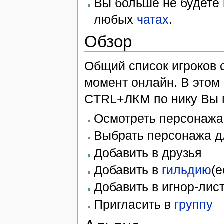
Вы больше не будете 
любых
чатах
.
Обзор
Общий список игроков 
момент онлайн. В этом
CTRL+ЛКМ по нику Вы 
Осмотреть персонажа
Выбрать персонажа д
Добавить в друзья
Добавить в
гильдию
(е
Добавить в игнор-лис
Пригласить в
группу