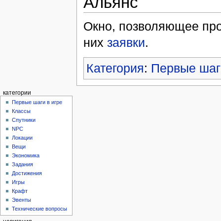
Альянс
Окно, позволяющее про
них
заявки
.
Категория
:
Первые шаг
категории
Первые шаги в игре
Классы
Спутники
NPC
Локации
Вещи
Экономика
Задания
Достижения
Игры
Крафт
Эвенты
Технические вопросы