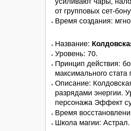
усиливают чары, нал
от групповых сет-бон
Время создания: мгно
Название:
Колдовска
Уровень: 70.
Принцип действия: бо
максимального стата 
Описание: Колдовска
разрядами энергии. У
персонажа Эффект су
Время восстановления
Школа магии: Астрал.