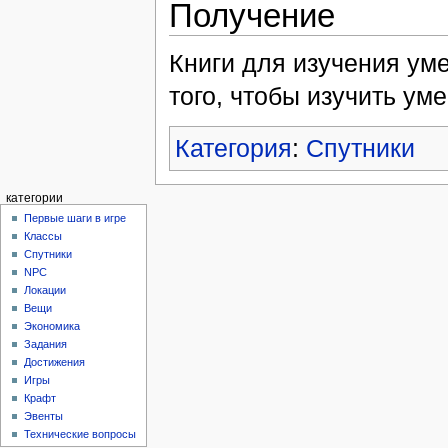
Получение
Книги для изучения ум
того, чтобы изучить ум
Категория
:
Спутники
категории
Первые шаги в игре
Классы
Спутники
NPC
Локации
Вещи
Экономика
Задания
Достижения
Игры
Крафт
Эвенты
Технические вопросы