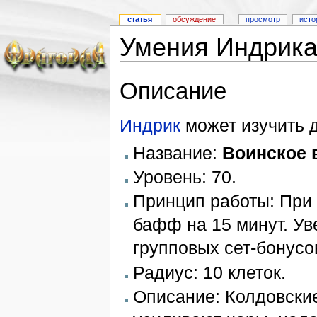
статья
обсуждение
просмотр
исто
Умения Индрик
Описание
Индрик
может изучить 
Название:
Воинское 
Уровень: 70.
Принцип работы: При
бафф на 15 минут. У
групповых сет-бонусо
Радиус: 10 клеток.
Описание: Колдовски