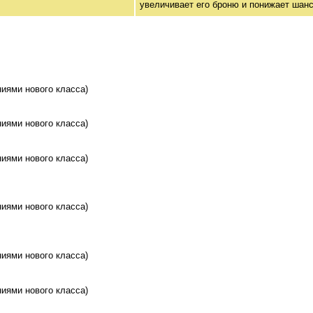
увеличивает его броню и понижает шанс
иями нового класса)
иями нового класса)
иями нового класса)
иями нового класса)
иями нового класса)
иями нового класса)