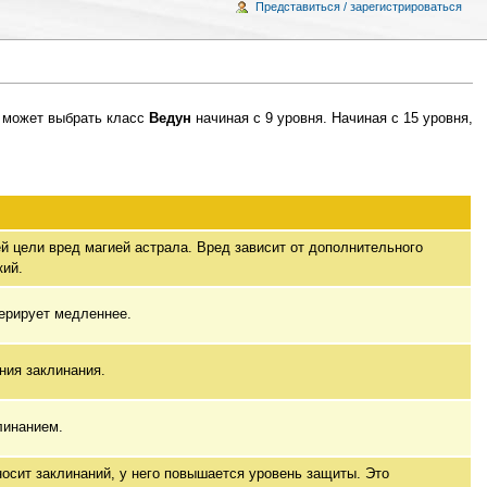
Представиться / зарегистрироваться
может выбрать класс
Ведун
начиная с 9 уровня. Начиная с 15 уровня,
 цели вред магией астрала. Вред зависит от дополнительного
кий.
ерирует медленнее.
ния заклинания.
линанием.
носит заклинаний, у него повышается уровень защиты. Это