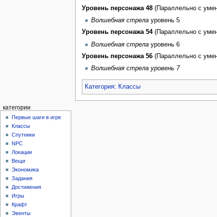
Уровень персонажа 48
(Параллельно с умен
Волшебная стрела
уровень 5
Уровень персонажа 54
(Параллельно с умен
Волшебная стрела
уровень 6
Уровень персонажа 56
(Параллельно с умен
Волшебная стрела уровень 7
Категория
:
Классы
категории
Первые шаги в игре
Классы
Спутники
NPC
Локации
Вещи
Экономика
Задания
Достижения
Игры
Крафт
Эвенты