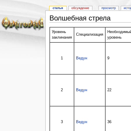
статья
обсуждение
просмотр
исто
Волшебная стрела
Уровень
Необходимы
Специализация
заклинания
уровень
1
Ведун
9
2
Ведун
22
3
Ведун
36