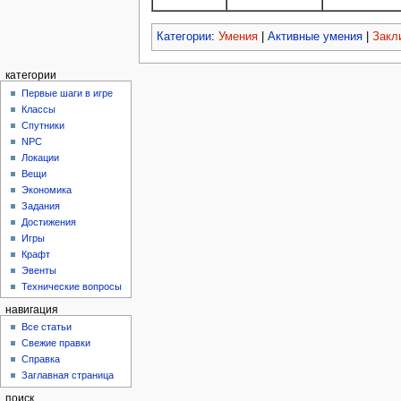
Категории
:
Умения
|
Активные умения
|
Закл
категории
Первые шаги в игре
Классы
Спутники
NPC
Локации
Вещи
Экономика
Задания
Достижения
Игры
Крафт
Эвенты
Технические вопросы
навигация
Все статьи
Свежие правки
Справка
Заглавная страница
поиск